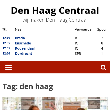
Skip
Den Haag Centraal
to
content
wij maken Den Haag Centraal
Zoeken
naar:
Tag:
den haag