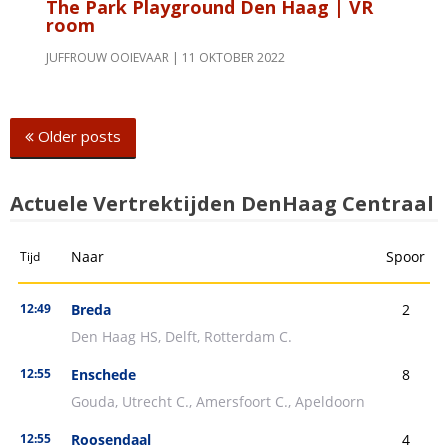
The Park Playground Den Haag | VR
room
JUFFROUW OOIEVAAR
11 OKTOBER 2022
Posts
Older posts
navigation
Actuele Vertrektijden DenHaag Centraal