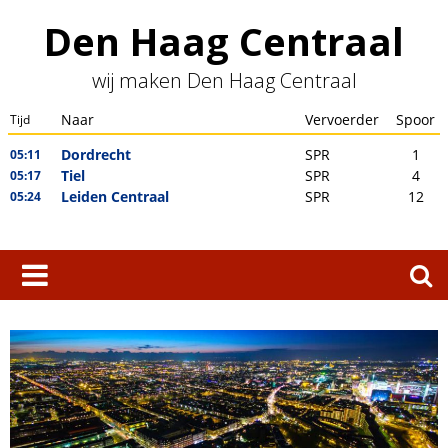
Skip
Den Haag Centraal
to
content
wij maken Den Haag Centraal
Zoeken
naar: