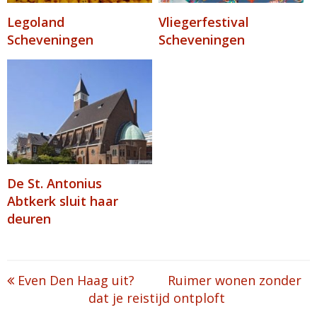
Legoland
Vliegerfestival
Scheveningen
Scheveningen
De St. Antonius
Abtkerk sluit haar
deuren
Post
Even Den Haag uit?
Ruimer wonen zonder
dat je reistijd ontploft
navigation