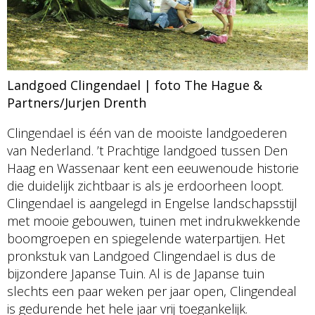
Landgoed Clingendael | foto The Hague &
Partners/Jurjen Drenth
Clingendael is één van de mooiste landgoederen
van Nederland. ’t Prachtige landgoed tussen Den
Haag en Wassenaar kent een eeuwenoude historie
die duidelijk zichtbaar is als je erdoorheen loopt.
Clingendael is aangelegd in Engelse landschapsstijl
met mooie gebouwen, tuinen met indrukwekkende
boomgroepen en spiegelende waterpartijen. Het
pronkstuk van Landgoed Clingendael is dus de
bijzondere Japanse Tuin. Al is de Japanse tuin
slechts een paar weken per jaar open, Clingendeal
is gedurende het hele jaar vrij toegankelijk.