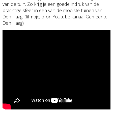
van de tuin. Zo krijg je een goede indruk van de
prachtige sfeer in een van de mooiste tuinen van
Den Haag. (filmpje; bron Youtube kanaal Gemeente
Den Haag)