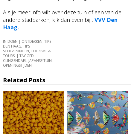
Als je meer info wilt over deze tuin of een van de
andere stadparken, kijk dan even bij t
VVV Den
Haag.
IN
DOEN | ONTDEKKEN
,
TIPS
DEN HAAG
,
TIPS
SCHEVENINGEN
,
TOERISME &
TOURS
TAGGED
CLINGENDAEL
,
JAPANSE TUIN
,
OPENINGSTIJDEN
Related Posts