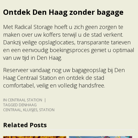
Ontdek Den Haag zonder bagage
Met Radical Storage hoeft u zich geen zorgen te
maken over uw koffers terwijl u de stad verkent.
Dankzij veilige opslaglocaties, transparante tarieven
en een eenvoudig boekingsproces geniet u optimaal
van uw tijd in Den Haag.
Reserveer vandaag nog uw bagageopslag bij Den
Haag Centraal Station en ontdek de stad
comfortabel, veilig en volledig handsfree.
IN
CENTRAAL STATION
TAGGED
DENHAAG
CENTRAAL
,
KLUISJES
,
STATION
Related Posts