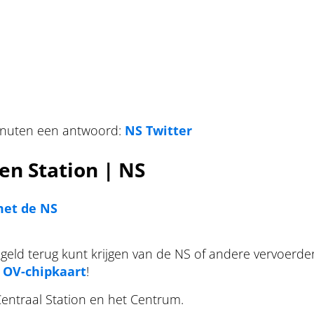
 minuten een antwoord:
NS Twitter
n Station | NS
met de NS
 geld terug kunt krijgen van de NS of andere vervoerder
n OV-chipkaart
!
Centraal Station en het Centrum.