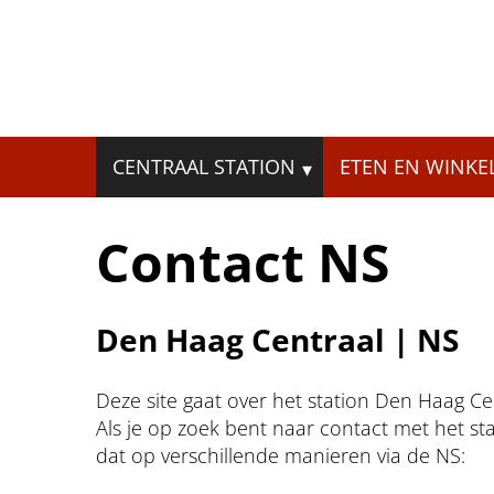
Skip
to
content
Zoeken
CENTRAAL STATION
ETEN EN WINKE
naar:
Contact NS
Den Haag Centraal | NS
Deze site gaat over het station Den Haag Ce
Als je op zoek bent naar contact met het s
dat op verschillende manieren via de NS: