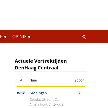
EK
OPINIE
Actuele Vertrektijden
DenHaag Centraal
n