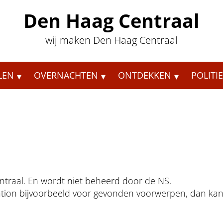
Den Haag Centraal
wij maken Den Haag Centraal
LEN
OVERNACHTEN
ONTDEKKEN
POLITI
ntraal. En wordt niet beheerd door de NS.
tation bijvoorbeeld voor gevonden voorwerpen, dan ka