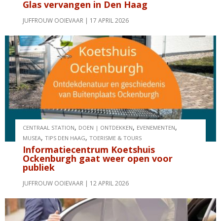
Glas vervangen in Den Haag
JUFFROUW OOIEVAAR
17 APRIL 2026
,
,
,
CENTRAAL STATION
DOEN | ONTDEKKEN
EVENEMENTEN
,
,
MUSEA
TIPS DEN HAAG
TOERISME & TOURS
Informatiecentrum Koetshuis
Ockenburgh gaat weer open voor
publiek
JUFFROUW OOIEVAAR
12 APRIL 2026