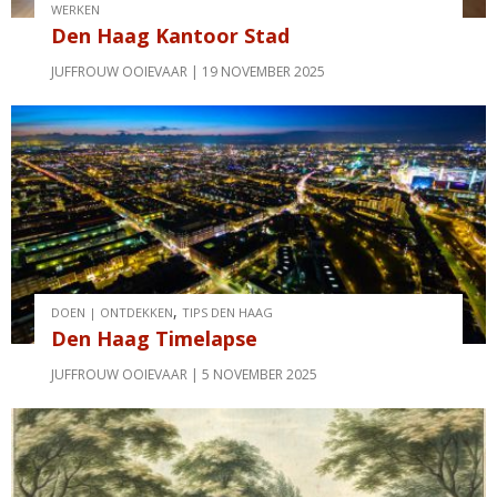
WERKEN
Den Haag Kantoor Stad
JUFFROUW OOIEVAAR
19 NOVEMBER 2025
,
DOEN | ONTDEKKEN
TIPS DEN HAAG
Den Haag Timelapse
JUFFROUW OOIEVAAR
5 NOVEMBER 2025