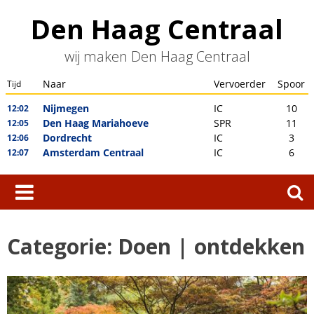
Skip
Den Haag Centraal
to
content
wij maken Den Haag Centraal
Zoeken
naar:
Categorie:
Doen | ontdekken