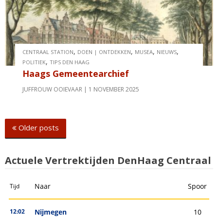
,
,
,
,
CENTRAAL STATION
DOEN | ONTDEKKEN
MUSEA
NIEUWS
,
POLITIEK
TIPS DEN HAAG
Haags Gemeentearchief
JUFFROUW OOIEVAAR
1 NOVEMBER 2025
Posts
Older posts
navigation
Actuele Vertrektijden DenHaag Centraal