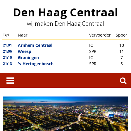
Skip
Den Haag Centraal
to
content
wij maken Den Haag Centraal
Zoeken
naar: