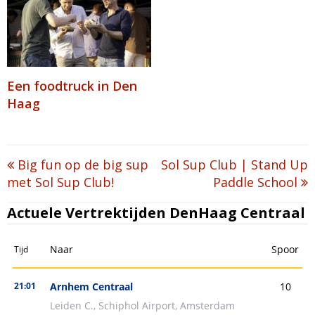
Een foodtruck in Den
Haag
Post
Big fun op de big sup
Sol Sup Club | Stand Up
met Sol Sup Club!
Paddle School
navigation
Actuele Vertrektijden DenHaag Centraal