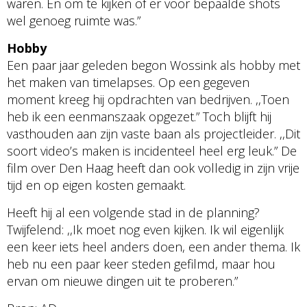
waren. En om te kijken of er voor bepaalde shots
wel genoeg ruimte was.”
Hobby
Een paar jaar geleden begon Wossink als hobby met
het maken van timelapses. Op een gegeven
moment kreeg hij opdrachten van bedrijven. ,,Toen
heb ik een eenmanszaak opgezet.” Toch blijft hij
vasthouden aan zijn vaste baan als projectleider. ,,Dit
soort video’s maken is incidenteel heel erg leuk.” De
film over Den Haag heeft dan ook volledig in zijn vrije
tijd en op eigen kosten gemaakt.
Heeft hij al een volgende stad in de planning?
Twijfelend: ,,Ik moet nog even kijken. Ik wil eigenlijk
een keer iets heel anders doen, een ander thema. Ik
heb nu een paar keer steden gefilmd, maar hou
ervan om nieuwe dingen uit te proberen.”