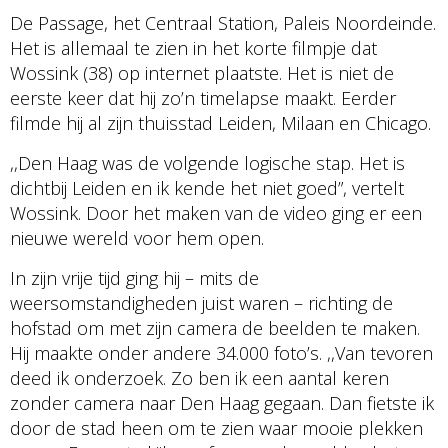
De Passage, het Centraal Station, Paleis Noordeinde.
Het is allemaal te zien in het korte filmpje dat
Wossink (38) op internet plaatste. Het is niet de
eerste keer dat hij zo’n timelapse maakt. Eerder
filmde hij al zijn thuisstad Leiden, Milaan en Chicago.
,,Den Haag was de volgende logische stap. Het is
dichtbij Leiden en ik kende het niet goed”, vertelt
Wossink. Door het maken van de video ging er een
nieuwe wereld voor hem open.
In zijn vrije tijd ging hij – mits de
weersomstandigheden juist waren – richting de
hofstad om met zijn camera de beelden te maken.
Hij maakte onder andere 34.000 foto’s. ,,Van tevoren
deed ik onderzoek. Zo ben ik een aantal keren
zonder camera naar Den Haag gegaan. Dan fietste ik
door de stad heen om te zien waar mooie plekken