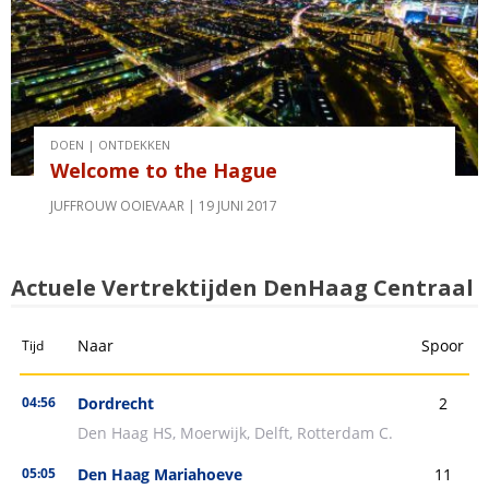
DOEN | ONTDEKKEN
Welcome to the Hague
JUFFROUW OOIEVAAR
19 JUNI 2017
Actuele Vertrektijden DenHaag Centraal