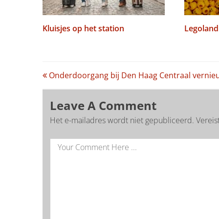
Kluisjes op het station
Legoland
Post
Onderdoorgang bij Den Haag Centraal vernie
navigation
Leave A Comment
Het e-mailadres wordt niet gepubliceerd.
Vereis