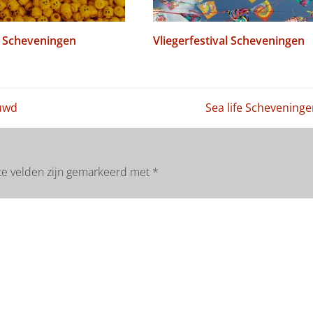
 Scheveningen
Vliegerfestival Scheveningen
uwd
Sea life Schevening
te velden zijn gemarkeerd met
*