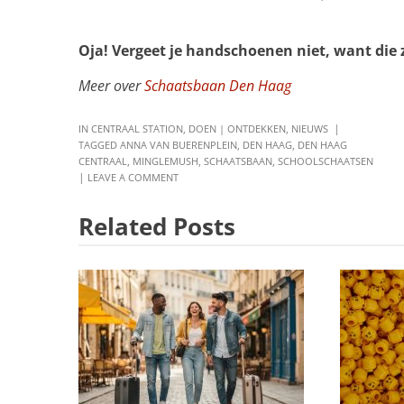
Oja! Vergeet je handschoenen niet, want die z
Meer over
Schaatsbaan Den Haag
IN
CENTRAAL STATION
,
DOEN | ONTDEKKEN
,
NIEUWS
TAGGED
ANNA VAN BUERENPLEIN
,
DEN HAAG
,
DEN HAAG
CENTRAAL
,
MINGLEMUSH
,
SCHAATSBAAN
,
SCHOOLSCHAATSEN
LEAVE A COMMENT
Related Posts