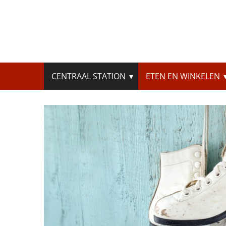
Skip
to
content
Zoeken
CENTRAAL STATION
ETEN EN WINKELEN
naar: