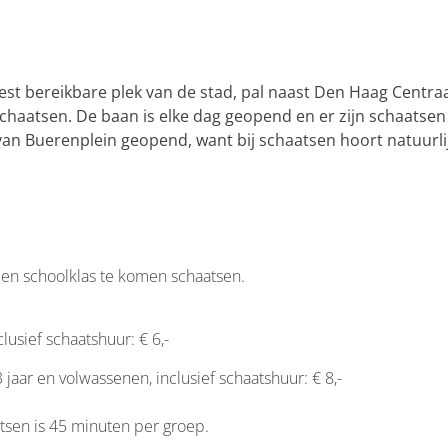
st bereikbare plek van de stad, pal naast Den Haag Centraa
haatsen. De baan is elke dag geopend en er zijn schaatsen
van Buerenplein geopend, want bij schaatsen hoort natuurli
een schoolklas te komen schaatsen.
lusief schaatshuur: € 6,-
jaar en volwassenen, inclusief schaatshuur: € 8,-
tsen is 45 minuten per groep.