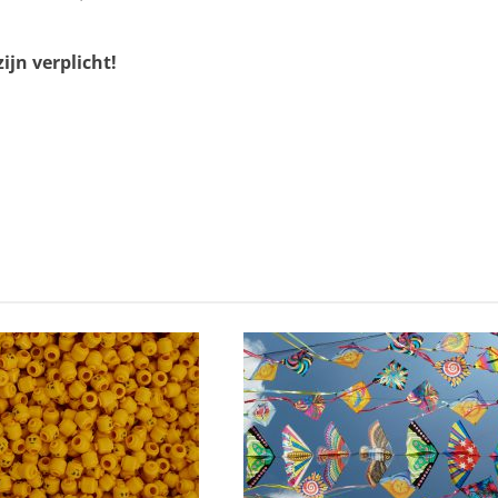
ijn verplicht!