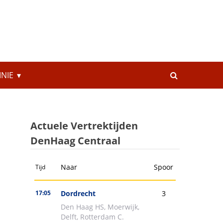
INIE
Actuele Vertrektijden
DenHaag Centraal