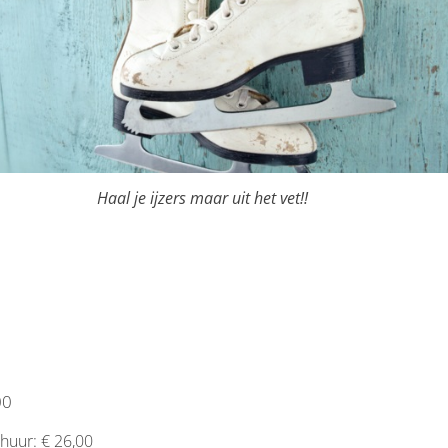
Haal je ijzers maar uit het vet!!
00
shuur: € 26,00