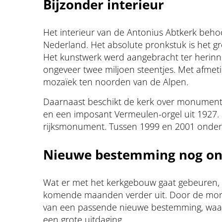
Bijzonder interieur
Het interieur van de Antonius Abtkerk beho
Nederland. Het absolute pronkstuk is het 
Het kunstwerk werd aangebracht ter herinn
ongeveer twee miljoen steentjes. Met afmetin
mozaïek ten noorden van de Alpen.
Daarnaast beschikt de kerk over monumental
en een imposant Vermeulen-orgel uit 1927. 
rijksmonument. Tussen 1999 en 2001 onderg
Nieuwe bestemming nog o
Wat er met het kerkgebouw gaat gebeuren, 
komende maanden verder uit. Door de monum
van een passende nieuwe bestemming, waarbi
een grote uitdaging.