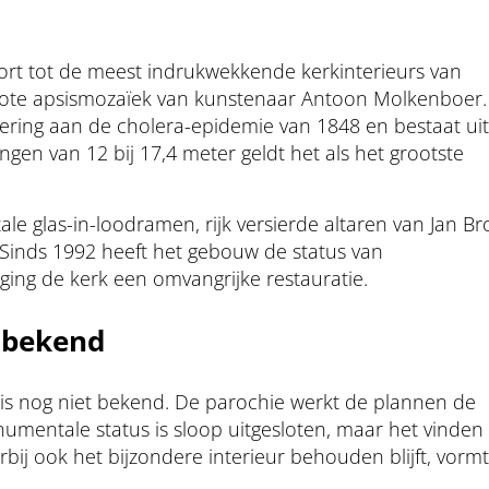
ort tot de meest indrukwekkende kerkinterieurs van
grote apsismozaïek van kunstenaar Antoon Molkenboer.
ering aan de cholera-epidemie van 1848 en bestaat uit
gen van 12 bij 17,4 meter geldt het als het grootste
e glas-in-loodramen, rijk versierde altaren van Jan B
Sinds 1992 heeft het gebouw de status van
ing de kerk een omvangrijke restauratie.
nbekend
is nog niet bekend. De parochie werkt de plannen de
entale status is sloop uitgesloten, maar het vinden
j ook het bijzondere interieur behouden blijft, vormt