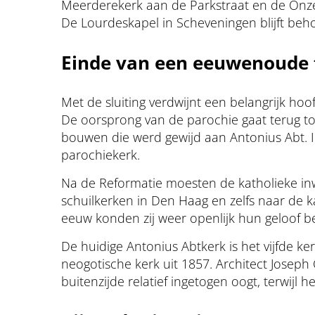
Meerderekerk aan de Parkstraat en de Onze
De Lourdeskapel in Scheveningen blijft beh
Einde van een eeuwenoude t
Met de sluiting verdwijnt een belangrijk ho
De oorsprong van de parochie gaat terug tot
bouwen die werd gewijd aan Antonius Abt. In
parochiekerk.
Na de Reformatie moesten de katholieke i
schuilkerken in Den Haag en zelfs naar de
eeuw konden zij weer openlijk hun geloof be
De huidige Antonius Abtkerk is het vijfde k
neogotische kerk uit 1857. Architect Jose
buitenzijde relatief ingetogen oogt, terwijl het