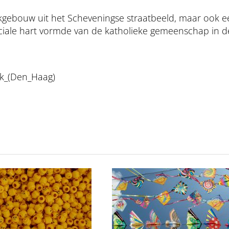
erkgebouw uit het Scheveningse straatbeeld, maar ook 
sociale hart vormde van de katholieke gemeenschap in d
erk_(Den_Haag)