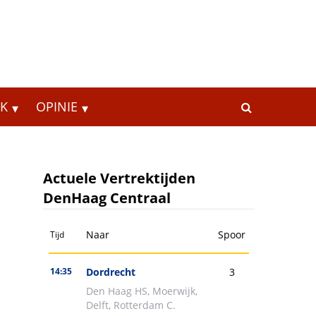
EK
OPINIE
Actuele Vertrektijden
DenHaag Centraal