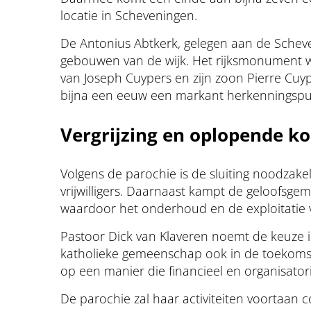
locatie in Scheveningen.
De Antonius Abtkerk, gelegen aan de Schev
gebouwen van de wijk. Het rijksmonument 
van Joseph Cuypers en zijn zoon Pierre Cuyp
bijna een eeuw een markant herkenningspun
Vergrijzing en oplopende k
Volgens de parochie is de sluiting noodzake
vrijwilligers. Daarnaast kampt de geloofsgem
waardoor het onderhoud en de exploitatie 
Pastoor Dick van Klaveren noemt de keuze i
katholieke gemeenschap ook in de toekomst
op een manier die financieel en organisator
De parochie zal haar activiteiten voortaan