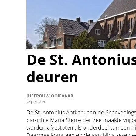
De St. Antonius
deuren
JUFFROUW OOIEVAAR
27 JUNI 2026
De St. Antonius Abtkerk aan de Scheveningse
parochie Maria Sterre der Zee maakte vrijd
worden afgestoten als onderdeel van een n
Daarmee komt een einde aan bijna zeven ee