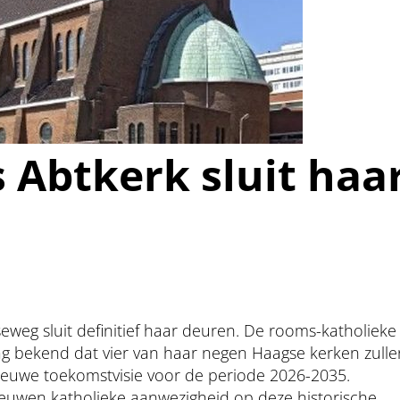
 Abtkerk sluit haa
weg sluit definitief haar deuren. De rooms-katholieke
ag bekend dat vier van haar negen Haagse kerken zulle
ieuwe toekomstvisie voor de periode 2026-2035.
uwen katholieke aanwezigheid op deze historische