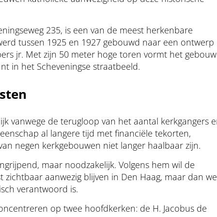
eningseweg 235, is een van de meest herkenbare
werd tussen 1925 en 1927 gebouwd naar een ontwerp
ers jr. Met zijn 50 meter hoge toren vormt het gebouw
t in het Scheveningse straatbeeld.
osten
lijk vanwege de terugloop van het aantal kerkgangers 
eenschap al langere tijd met financiële tekorten,
van negen kerkgebouwen niet langer haalbaar zijn.
ngrijpend, maar noodzakelijk. Volgens hem wil de
 zichtbaar aanwezig blijven in Den Haag, maar dan we
isch verantwoord is.
 concentreren op twee hoofdkerken: de H. Jacobus de