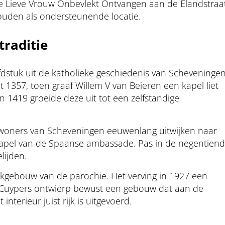
 Lieve Vrouw Onbevlekt Ontvangen aan de Elandstraat
ouden als ondersteunende locatie.
raditie
ofdstuk uit de katholieke geschiedenis van Scheveningen
 1357, toen graaf Willem V van Beieren een kapel liet
 1419 groeide deze uit tot een zelfstandige
nwoners van Scheveningen eeuwenlang uitwijken naar
 kapel van de Spaanse ambassade. Pas in de negentien
lijden.
erkgebouw van de parochie. Het verving in 1927 een
ph Cuypers ontwierp bewust een gebouw dat aan de
 interieur juist rijk is uitgevoerd.