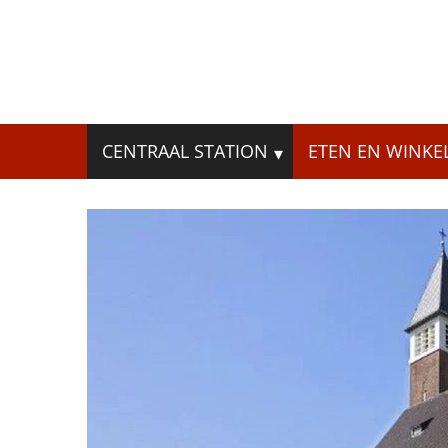
Skip
to
content
Zoeken
CENTRAAL STATION
ETEN EN WINKE
naar: