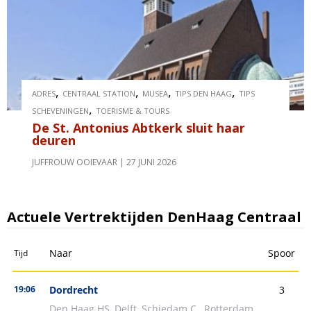
,
,
,
,
ADRES
CENTRAAL STATION
MUSEA
TIPS DEN HAAG
TIPS
,
SCHEVENINGEN
TOERISME & TOURS
De St. Antonius Abtkerk sluit haar
deuren
JUFFROUW OOIEVAAR
27 JUNI 2026
Actuele Vertrektijden DenHaag Centraal