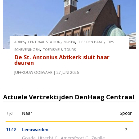
,
,
,
,
ADRES
CENTRAAL STATION
MUSEA
TIPS DEN HAAG
TIPS
,
SCHEVENINGEN
TOERISME & TOURS
De St. Antonius Abtkerk sluit haar
deuren
JUFFROUW OOIEVAAR
27 JUNI 2026
Actuele Vertrektijden DenHaag Centraal