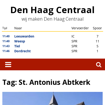
Skip
Den Haag Centraal
to
content
wij maken Den Haag Centraal
Zoeken
naar:
Tag:
St. Antonius Abtkerk