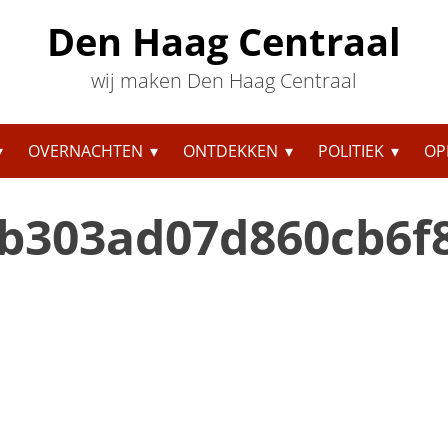
Den Haag Centraal
wij maken Den Haag Centraal
OVERNACHTEN
ONTDEKKEN
POLITIEK
OP
b303ad07d860cb6f