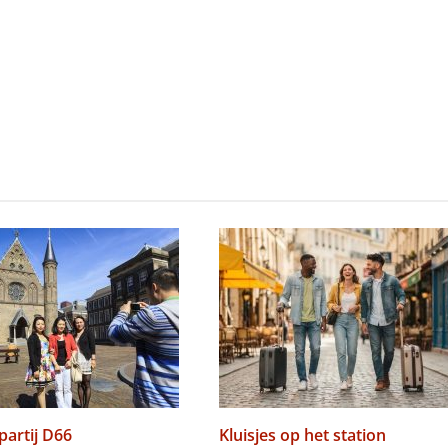
 partij D66
Kluisjes op het station