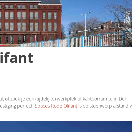
ifant
, of zoek je een (tijdelijke) werkplek of kantoorruimte in Den
estiging perfect.
Spaces Rode Olifant
is op steenworp afstand 