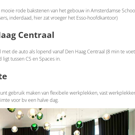
De mooie rode bakstenen van het gebouw in Amsterdamse Schoo
ssers, inderdaad, hier zat vroeger het Esso-hoofdkantoor)
Haag Centraal
l met de auto als lopend vanaf Den Haag Centraal (8 min te voet
d ligt tussen CS en Spaces in.
te
 kunt gebruik maken van flexibele werkplekken, vast werkplekke
uimte voor bv een halve dag.