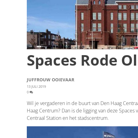
Spaces Rode Ol
JUFFROUW OOIEVAAR
13 JULI 2019
0
Wil je vergaderen in de buurt van Den Haag Centraal
Haag Centrum? Dan is de ligging van deze Spaces v
Centraal Station en het stadscentrum.