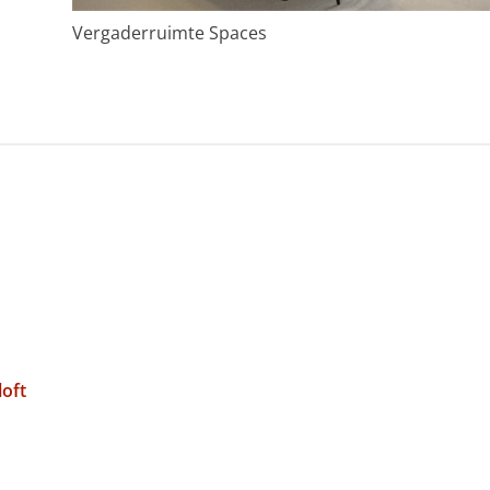
Vergaderruimte Spaces
loft