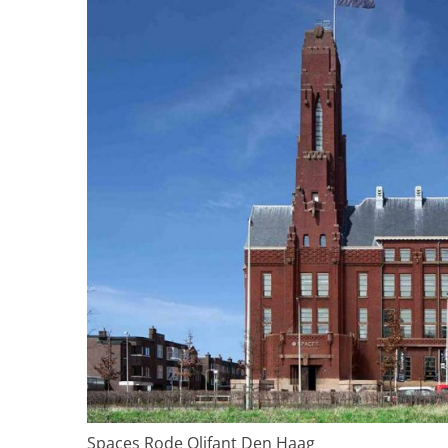
Spaces Rode Olifant Den Haag