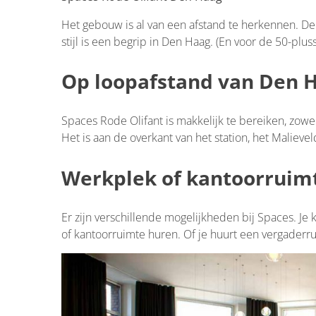
Het gebouw is al van een afstand te herkennen. 
stijl is een begrip in Den Haag. (En voor de 50-plu
Op loopafstand van Den 
Spaces Rode Olifant is makkelijk te bereiken, zowe
Het is aan de overkant van het station, het Malievel
Werkplek of kantoorruim
Er zijn verschillende mogelijkheden bij Spaces. Je
of kantoorruimte huren. Of je huurt een vergaderr