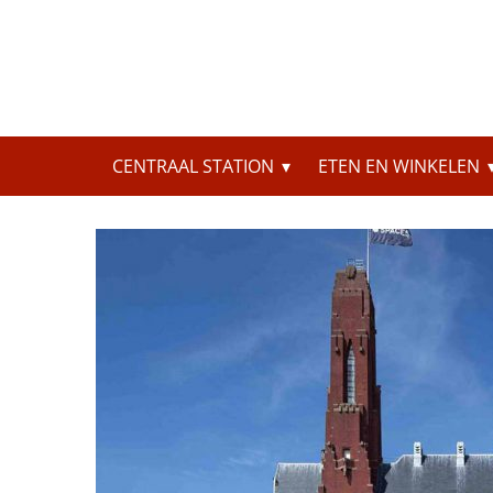
Skip
to
content
Zoeken
CENTRAAL STATION
ETEN EN WINKELEN
naar: