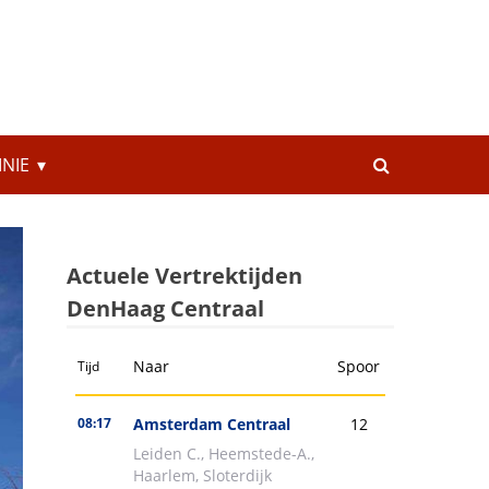
INIE
Actuele Vertrektijden
DenHaag Centraal