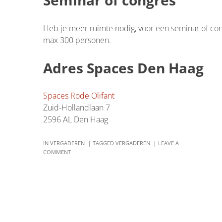
Seminar of congres
Heb je meer ruimte nodig, voor een seminar of congr
max 300 personen.
Adres Spaces Den Haag
Spaces Rode Olifant
Zuid-Hollandlaan 7
2596 AL Den Haag
IN
VERGADEREN
TAGGED
VERGADEREN
LEAVE A
COMMENT