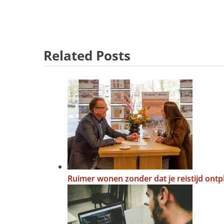
Related Posts
Ruimer wonen zonder dat je reistijd ontp