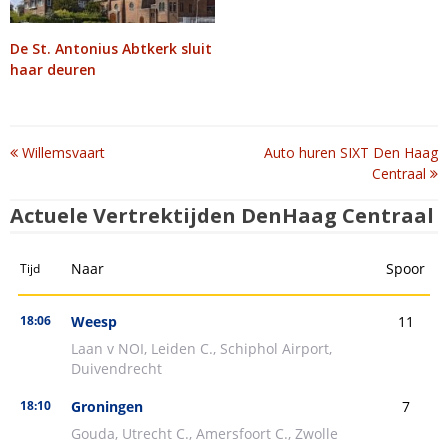
De St. Antonius Abtkerk sluit
haar deuren
Post
Willemsvaart
Auto huren SIXT Den Haag
Centraal
navigation
Actuele Vertrektijden DenHaag Centraal