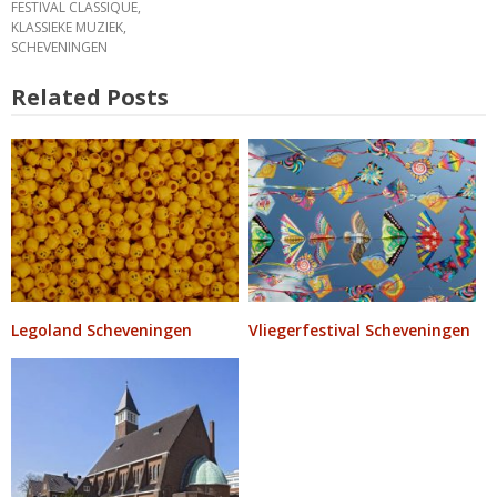
FESTIVAL CLASSIQUE
,
KLASSIEKE MUZIEK
,
SCHEVENINGEN
Related Posts
Legoland Scheveningen
Vliegerfestival Scheveningen