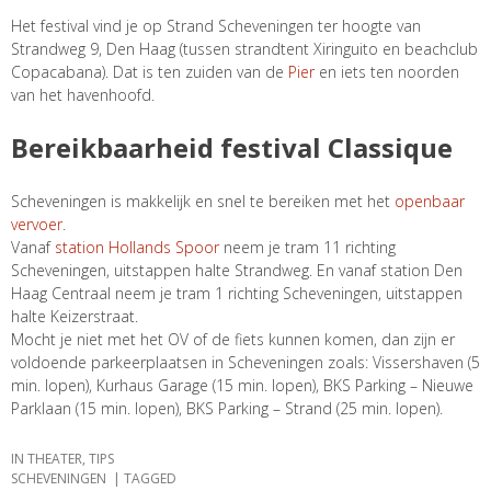
Het festival vind je op Strand Scheveningen ter hoogte van
Strandweg 9, Den Haag (tussen strandtent Xiringuito en beachclub
Copacabana). Dat is ten zuiden van de
Pier
en iets ten noorden
van het havenhoofd.
Bereikbaarheid festival Classique
Scheveningen is makkelijk en snel te bereiken met het
openbaar
vervoer
.
Vanaf
station Hollands Spoor
neem je tram 11 richting
Scheveningen, uitstappen halte Strandweg. En vanaf station Den
Haag Centraal neem je tram 1 richting Scheveningen, uitstappen
halte Keizerstraat.
Mocht je niet met het OV of de fiets kunnen komen, dan zijn er
voldoende parkeerplaatsen in Scheveningen zoals: Vissershaven (5
min. lopen), Kurhaus Garage (15 min. lopen), BKS Parking – Nieuwe
Parklaan (15 min. lopen), BKS Parking – Strand (25 min. lopen).
IN
THEATER
,
TIPS
SCHEVENINGEN
TAGGED