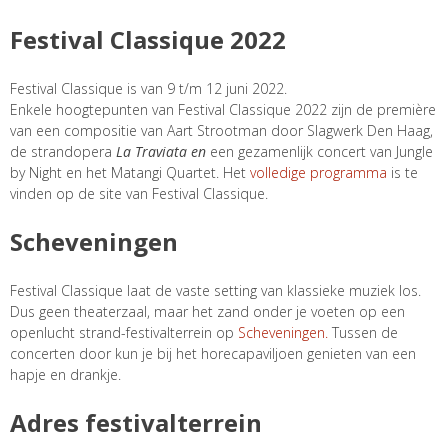
Festival Classique 2022
Festival Classique is van 9 t/m 12 juni 2022.
Enkele hoogtepunten van Festival Classique 2022 zijn de première
van een compositie van Aart Strootman door Slagwerk Den Haag,
de strandopera
La Traviata en
een gezamenlijk concert van Jungle
by Night en het Matangi Quartet. Het
volledige programma
is te
vinden op de site van Festival Classique.
Scheveningen
Festival Classique laat de vaste setting van klassieke muziek los.
Dus geen theaterzaal, maar het zand onder je voeten op een
openlucht strand-festivalterrein op
Scheveningen.
Tussen de
concerten door kun je bij het horecapaviljoen genieten van een
hapje en drankje.
Adres festivalterrein