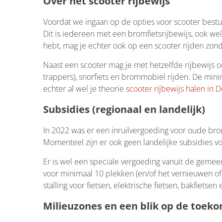
Over het scooter rijbewijs
Voordat we ingaan op de opties voor scooter bestu
Dit is iedereen met een bromfietsrijbewijs, ook wel
hebt, mag je echter ook op een scooter rijden zond
Naast een scooter mag je met hetzelfde rijbewijs 
trappers), snorfiets en brommobiel rijden. De mini
echter al wel je theorie
scooter rijbewijs halen in 
Subsidies (regionaal en landelijk)
In 2022 was er een inruilvergoeding voor oude bro
Momenteel zijn er ook geen landelijke subsidies vo
Er is wel een speciale vergoeding vanuit de gemee
voor minimaal 10 plekken (en/of het vernieuwen of 
stalling voor fietsen, elektrische fietsen, bakfietse
Milieuzones en een blik op de toek