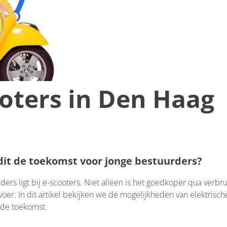
ooters in Den Haag
 dit de toekomst voor jonge bestuurders?
ers ligt bij e-scooters. Niet alleen is het goedkoper qua verbru
voer. In dit artikel bekijken we de mogelijkheden van elektrisch
p de toekomst.