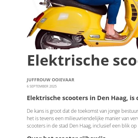
Elektrische sc
JUFFROUW OOIEVAAR
6 SEPTEMBER 2025
Elektrische scooters in Den Haag, is
De kans is groot dat de toekomst van jonge bestuurd
het is tevens een milieuvriendelijke manier van ver
scooters in de stad Den Haag, inclusief een blik o