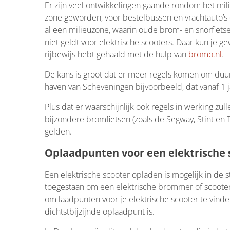
Er zijn veel ontwikkelingen gaande rondom het milie
zone geworden, voor bestelbussen en vrachtauto’s 
al een milieuzone, waarin oude brom- en snorfietsen
niet geldt voor elektrische scooters. Daar kun je g
rijbewijs hebt gehaald met de hulp van
bromo.nl
.
De kans is groot dat er meer regels komen om duu
haven van Scheveningen bijvoorbeeld, dat vanaf 1 
Plus dat er waarschijnlijk ook regels in werking z
bijzondere bromfietsen (zoals de Segway, Stint en 
gelden.
Oplaadpunten voor een elektrische 
Een elektrische scooter opladen is mogelijk in de s
toegestaan om een elektrische brommer of scooter 
om laadpunten voor je elektrische scooter te vinde
dichtstbijzijnde oplaadpunt is.