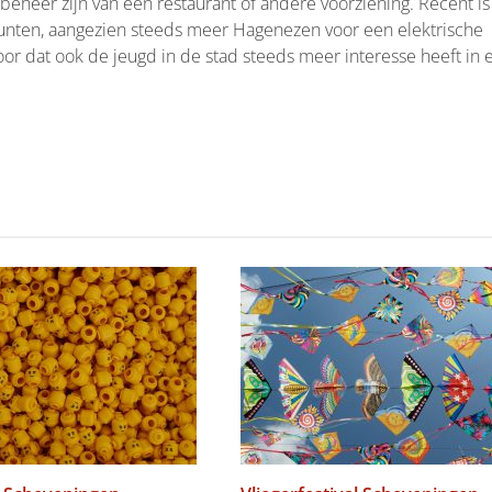
 beheer zijn van een restaurant of andere voorziening. Recent is
ten, aangezien steeds meer Hagenezen voor een elektrische
voor dat ook de jeugd in de stad steeds meer interesse heeft in 