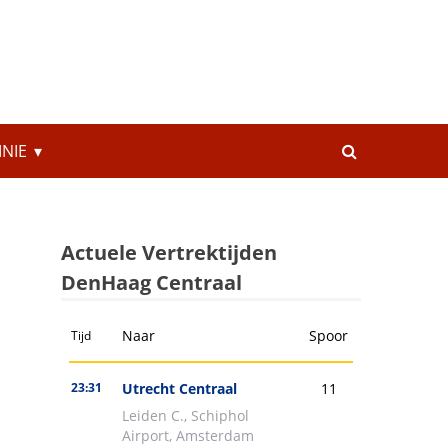
INIE
Actuele Vertrektijden
DenHaag Centraal