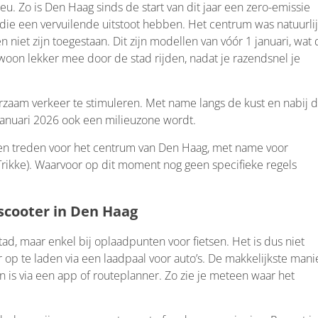
u. Zo is Den Haag sinds de start van dit jaar een zero-emissie
die een vervuilende uitstoot hebben. Het centrum was natuurli
 niet zijn toegestaan. Dit zijn modellen van vóór 1 januari, wat
ewoon lekker mee door de stad rijden, nadat je razendsnel je
rzaam verkeer te stimuleren. Met name langs de kust en nabij 
januari 2026 ook een milieuzone wordt.
ullen treden voor het centrum van Den Haag, met name voor
Trikke). Waarvoor op dit moment nog geen specifieke regels
scooter in Den Haag
tad, maar enkel bij oplaadpunten voor fietsen. Het is dus niet
op te laden via een laadpaal voor auto’s. De makkelijkste mani
n is via een app of routeplanner. Zo zie je meteen waar het