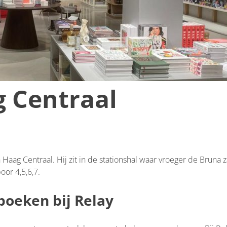
 Centraal
aag Centraal. Hij zit in de stationshal waar vroeger de Bruna z
oor 4,5,6,7.
 boeken bij Relay