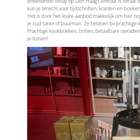
Boekhandel Relay op Den Haag Centraal is ideaal o
kun je terecht voor tijdschriften, kranten en boeke
Het is door het leuke aanbod makkelijk om hier nog
je oud-tante of buurman. Ze hebben bv prachtige 
Prachtige kookboeken, brillen, betaalbare sieraden,
je tussen!