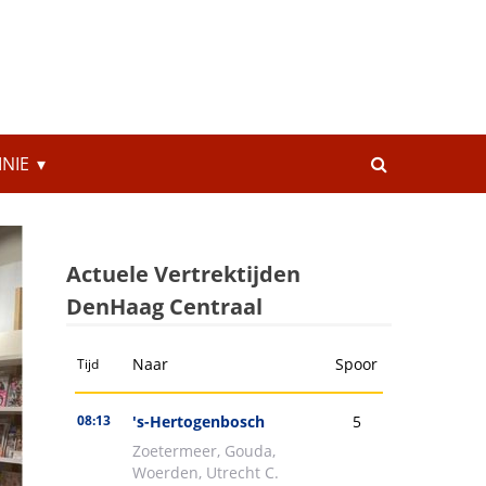
INIE
Actuele Vertrektijden
DenHaag Centraal