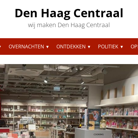
Den Haag Centraal
wij maken Den Haag Centraal
OVERNACHTEN
ONTDEKKEN
POLITIEK
OP