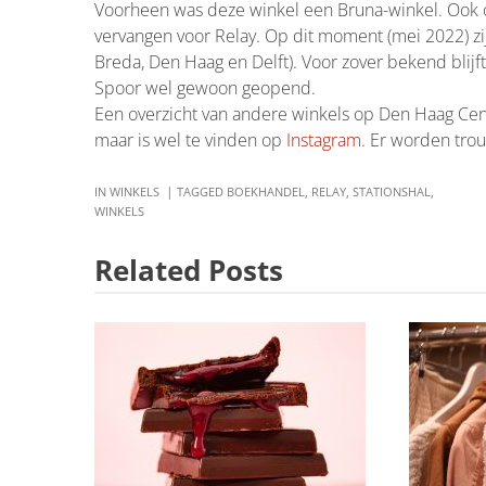
Voorheen was deze winkel een Bruna-winkel. Ook 
vervangen voor Relay. Op dit moment (mei 2022) zi
Breda, Den Haag en Delft). Voor zover bekend blijf
Spoor wel gewoon geopend.
Een overzicht van andere winkels op Den Haag Cen
maar is wel te vinden op
Instagram
. Er worden tro
IN
WINKELS
TAGGED
BOEKHANDEL
,
RELAY
,
STATIONSHAL
,
WINKELS
Related Posts