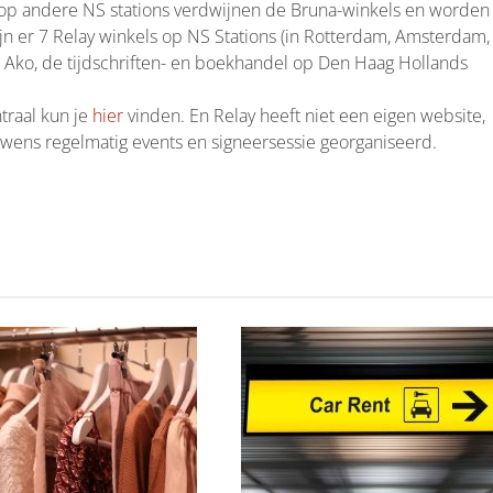
op andere NS stations verdwijnen de Bruna-winkels en worden
jn er 7 Relay winkels op NS Stations (in Rotterdam, Amsterdam,
t Ako, de tijdschriften- en boekhandel op Den Haag Hollands
traal kun je
hier
vinden. En Relay heeft niet een eigen website,
uwens regelmatig events en signeersessie georganiseerd.