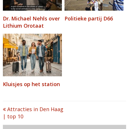
Dr. Michael Nehls over
Politieke partij D66
Lithium Orotaat
Kluisjes op het station
Post
Attracties in Den Haag
| top 10
navigation