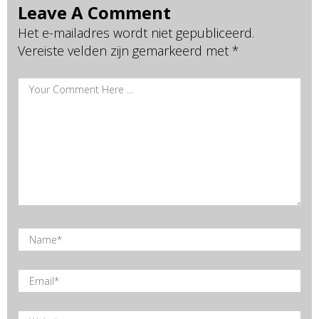
Leave A Comment
Het e-mailadres wordt niet gepubliceerd.
Vereiste velden zijn gemarkeerd met
*