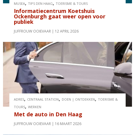
,
,
MUSEA
TIPS DEN HAAG
TOERISME & TOURS
Informatiecentrum Koetshuis
Ockenburgh gaat weer open voor
publiek
JUFFROUW OOIEVAAR
12 APRIL 2026
,
,
,
ADRES
CENTRAAL STATION
DOEN | ONTDEKKEN
TOERISME &
,
TOURS
WERKEN
Met de auto in Den Haag
JUFFROUW OOIEVAAR
16 MAART 2026