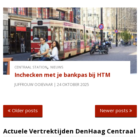
,
CENTRAAL STATION
NIEUWS
Inchecken met je bankpas bij HTM
JUFFROUW OOIEVAAR
24 OKTOBER 2025
Posts
Older posts
Newer posts
navigation
Actuele Vertrektijden DenHaag Centraal