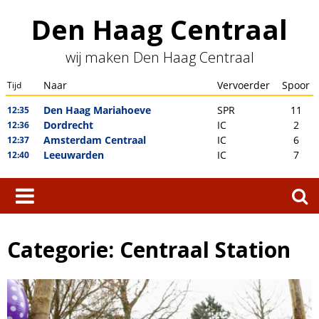
Skip
Den Haag Centraal
to
content
wij maken Den Haag Centraal
Zoeken
naar:
Categorie:
Centraal Station