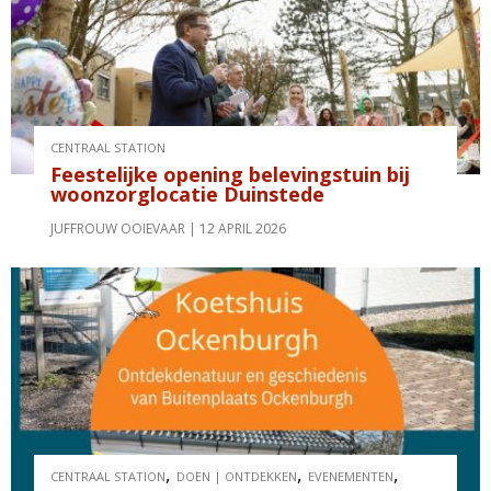
CENTRAAL STATION
Feestelijke opening belevingstuin bij
woonzorglocatie Duinstede
JUFFROUW OOIEVAAR
12 APRIL 2026
,
,
,
CENTRAAL STATION
DOEN | ONTDEKKEN
EVENEMENTEN