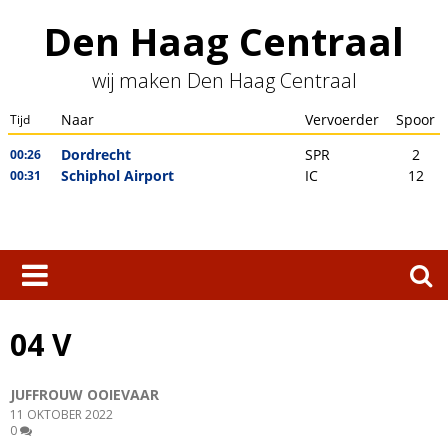
Skip
Den Haag Centraal
to
content
wij maken Den Haag Centraal
Zoeken
naar:
04 V
JUFFROUW OOIEVAAR
11 OKTOBER 2022
0