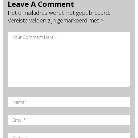
Leave A Comment
Het e-mailadres wordt niet gepubliceerd.
Vereiste velden zijn gemarkeerd met
*