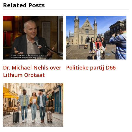
Related Posts
Dr. Michael Nehls over
Politieke partij D66
Lithium Orotaat