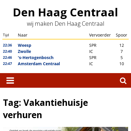
Skip
Den Haag Centraal
to
content
wij maken Den Haag Centraal
Zoeken
naar:
Tag:
Vakantiehuisje
verhuren