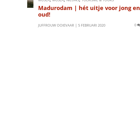
Madurodam | hét uitje voor jong en
oud!
0
JUFFROUW OOIEVAAR
5 FEBRUARI 2020