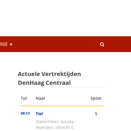
INIE
Actuele Vertrektijden
DenHaag Centraal