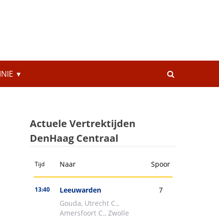
INIE
Actuele Vertrektijden
DenHaag Centraal