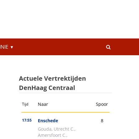
INIE
Actuele Vertrektijden
DenHaag Centraal