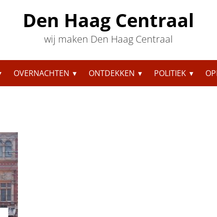
Den Haag Centraal
wij maken Den Haag Centraal
OVERNACHTEN
ONTDEKKEN
POLITIEK
OP