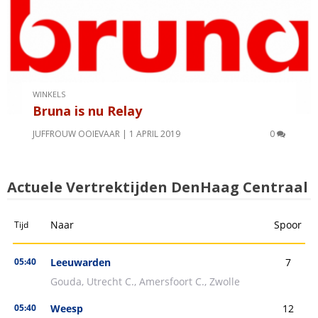
WINKELS
Bruna is nu Relay
JUFFROUW OOIEVAAR
1 APRIL 2019
0
Actuele Vertrektijden DenHaag Centraal