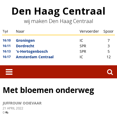
Skip
Den Haag Centraal
to
content
wij maken Den Haag Centraal
Zoeken
naar:
Met bloemen onderweg
JUFFROUW OOIEVAAR
21 APRIL 2022
0