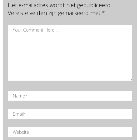
Het e-mailadres wordt niet gepubliceerd.
Vereiste velden zijn gemarkeerd met
*