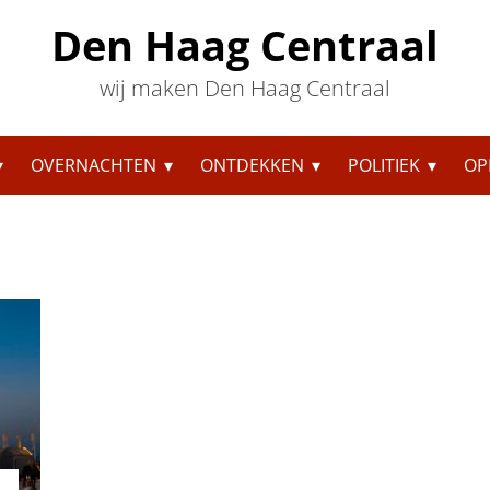
Den Haag Centraal
wij maken Den Haag Centraal
OVERNACHTEN
ONTDEKKEN
POLITIEK
OP