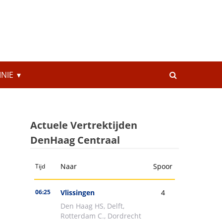
INIE
Actuele Vertrektijden
DenHaag Centraal