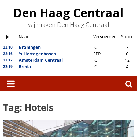
Skip
Den Haag Centraal
to
content
wij maken Den Haag Centraal
Zoeken
naar:
Tag:
Hotels