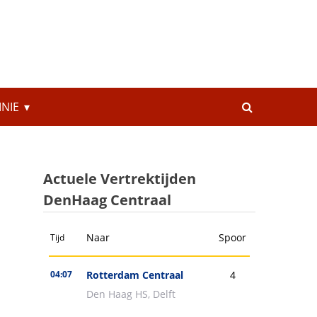
INIE
Actuele Vertrektijden
DenHaag Centraal