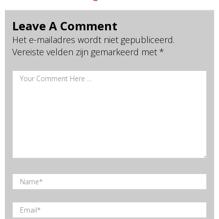
navigation
Leave A Comment
Het e-mailadres wordt niet gepubliceerd.
Vereiste velden zijn gemarkeerd met
*